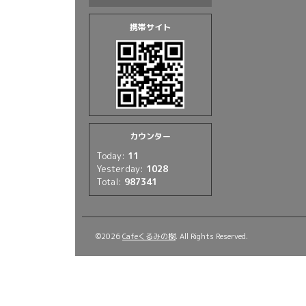
携帯サイト
カウンター
Today:
11
Yesterday:
1028
Total:
987341
©2026
Cafeくるみの樹
. All Rights Reserved.