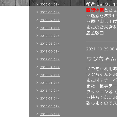
都合により、1
2020-04（2）
臨時休業
とさせ
2020-03（1）
ご迷惑をお掛
2020-02（1）
お願い申し上
またのご来店
2019-11（1）
店主敬白
2019-10（2）
2019-08（1）
2021-10-29 08:
2019-06（2）
ワンちゃん
2019-05（1）
2019-04（1）
いつもご利用
ワンちゃんを
2019-02（1）
またはマナー
2019-01（1）
また、食事テ
2018-12（1）
クッション等
お持ちでない
2018-09（1）
致しますので
2018-08（2）
2018-06（1）