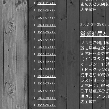
2024-11（1）
またのご来店
店主敬白
2024-08（1）
2024-07（1）
2022-01-05 09:
2024-06（1）
営業時間と
2024-05（1）
2024-04（1）
いつもご利用
2024-03（1）
誠に勝手ながら
定休日を変更
2023-12（1）
（インスタグ
2023-10（1）
オープン：11
＊ドッグラン
2023-08（1）
従来通り10時
2023-04（1）
ラストオーダー
2023-03（1）
定休日：月曜
ご不明点がご
2023-01（1）
頂けますよう
2022-10（1）
店主敬白
2022-08（1）