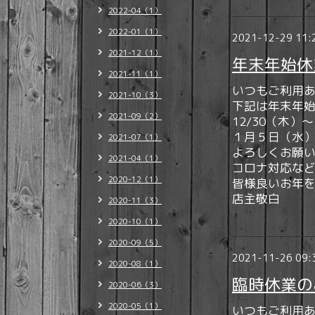
2022-04（1）
2022-01（1）
2021-12-29 11:
2021-12（1）
年末年始休
2021-11（1）
いつもご利用
2021-10（3）
下記は年末年
2021-09（2）
12/30（木）～
１月５日（水
2021-07（1）
よろしくお願
2021-04（1）
コロナ対応な
2020-12（1）
皆様良いお年
店主敬白
2020-11（3）
2020-10（1）
2020-09（5）
2021-11-26 09:
2020-08（1）
臨時休業の
2020-06（3）
2020-05（1）
いつもご利用