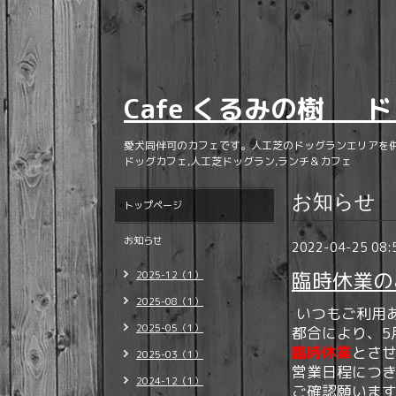
Cafe くるみの樹 ド
愛犬同伴可のカフェです。人工芝のドッグランエリアを
ドッグカフェ,人工芝ドッグラン,ランチ＆カフェ
お知らせ
トップページ
お知らせ
2022-04-25 08:
臨時休業の
2025-12（1）
2025-08（1）
いつもご利用
2025-05（1）
都合により、5
臨時休業
とさ
2025-03（1）
営業日程につ
2024-12（1）
ご確認願いま