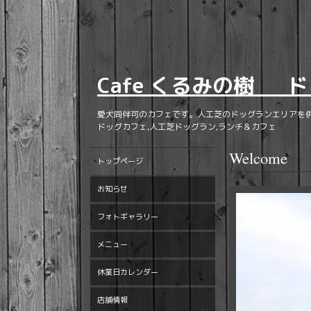
Cafe くるみの樹 ド
愛犬同伴可のカフェです。人工芝のドッグランエリアを
ドッグカフェ,人工芝ドッグラン,ランチ＆カフェ
Welcome
トップページ
お知らせ
フォトギャラリー
メニュー
休業日カレンダー
店舗情報