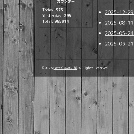
カウンター
Today:
575
2025-12-
Yesterday:
295
Total:
985914
2025-08
2025-05
2025-03
©2026
Cafeくるみの樹
. All Rights Reserved.