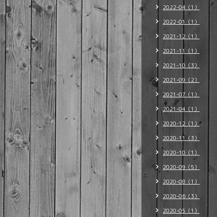
2022-04（1）
2022-01（1）
2021-12（1）
2021-11（1）
2021-10（3）
2021-09（2）
2021-07（1）
2021-04（1）
2020-12（1）
2020-11（3）
2020-10（1）
2020-09（5）
2020-08（1）
2020-06（3）
2020-05（1）