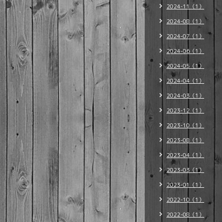
2024-11（1）
2024-08（1）
2024-07（1）
2024-06（1）
2024-05（1）
2024-04（1）
2024-03（1）
2023-12（1）
2023-10（1）
2023-08（1）
2023-04（1）
2023-03（1）
2023-01（1）
2022-10（1）
2022-08（1）