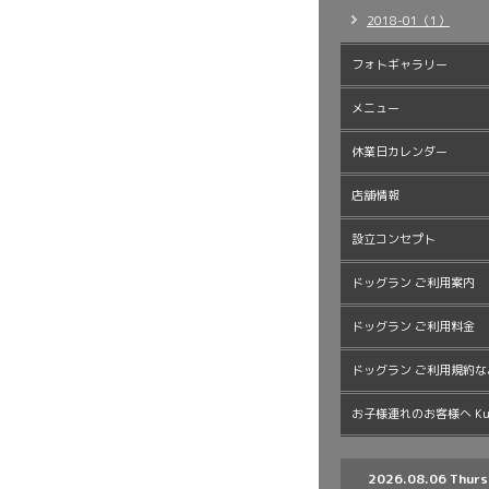
2018-01（1）
フォトギャラリー
メニュー
休業日カレンダー
店舗情報
設立コンセプト
ドッグラン ご利用案内
ドッグラン ご利用料金
ドッグラン ご利用規約な
お子様連れのお客様へ Kur
2026.08.06 Thurs