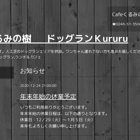
Cafeくるみ
☎0246-51-350
くるみの樹 ドッグランＫururu
す。人工芝のドッグランエリアを併設。ワンちゃん連れでない方も是非お越しくださ
ッグラン,ランチ＆カフェ
お知らせ
2020-12-24 21:00:00
年末年始の休業予定
いつもご利用ありがとうございます。
年末年始の休業日程は、以下の通りとなります。
休業日：12／29（火）～１月５日（火）
来年もよろしくお願い申し上げます。