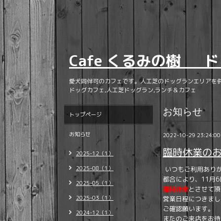
Cafe くるみの樹 ド
愛犬同伴可のカフェです。人工芝のドッグランエリアを
ドッグカフェ,人工芝ドッグラン,ランチ＆カフェ
お知らせ
トップページ
お知らせ
2022-10-29 23:24:00
臨時休業の
2025-12（1）
2025-08（1）
いつもご利用あり
都合により、11月
2025-05（1）
臨時休業
とさせて頂
2025-03（1）
営業日程につきまし
ご確認願います。
2024-12（1）
またのご来店をお待