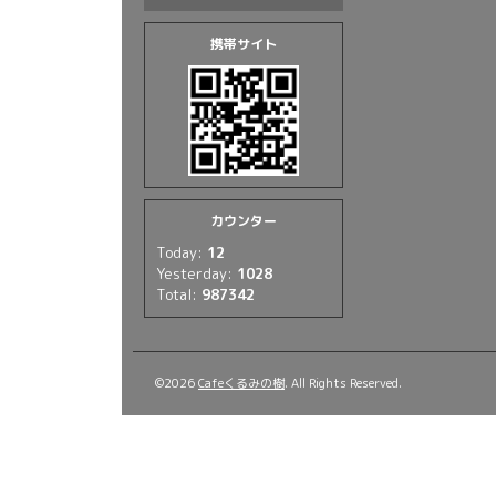
携帯サイト
カウンター
Today:
12
Yesterday:
1028
Total:
987342
©2026
Cafeくるみの樹
. All Rights Reserved.