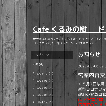
Cafe くるみの樹 ド
愛犬同伴可のカフェです。人工芝のドッグランエリアを
ドッグカフェ,人工芝ドッグラン,ランチ＆カフェ
お知らせ
トップページ
お知らせ
2020-05-06 09:
営業内容変
2025-12（1）
2025-08（1）
＜５月7日以降
2025-05（1）
新型コロナウ
政府の緊急事態
2025-03（1）
cafe 営業
2024-12（1）
店内でのご提