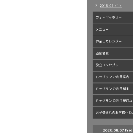
2018-01（1）
フォトギャラリー
メニュー
休業日カレンダー
店舗情報
設立コンセプト
ドッグラン ご利用案内
ドッグラン ご利用料金
ドッグラン ご利用規約な
お子様連れのお客様へ Kur
2026.08.07 Frid