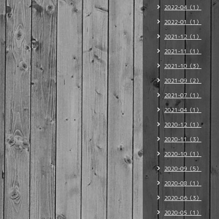
2022-04（1）
2022-01（1）
2021-12（1）
2021-11（1）
2021-10（3）
2021-09（2）
2021-07（1）
2021-04（1）
2020-12（1）
2020-11（3）
2020-10（1）
2020-09（5）
2020-08（1）
2020-06（3）
2020-05（1）