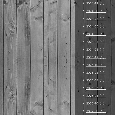
2024-11（1）
2024-08（1）
2024-07（1）
2024-06（1）
2024-05（1）
2024-04（1）
2024-03（1）
2023-12（1）
2023-10（1）
2023-08（1）
2023-04（1）
2023-03（1）
2023-01（1）
2022-10（1）
2022-08（1）