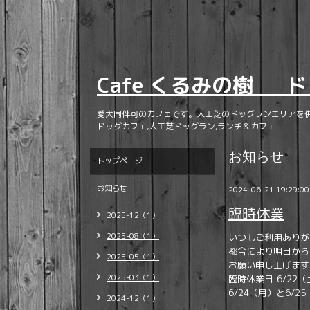
Cafe くるみの樹 ド
愛犬同伴可のカフェです。人工芝のドッグランエリアを
ドッグカフェ,人工芝ドッグラン,ランチ＆カフェ
お知らせ
トップページ
お知らせ
2024-06-21 19:29:00
臨時休業
2025-12（1）
2025-08（1）
いつもご利用ありが
都合により明日から
2025-05（1）
お願い申し上げます
2025-03（1）
臨時休業日:6/22（
6/24（月）と6/
2024-12（1）