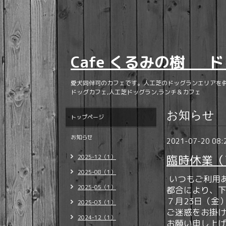
Cafe くるみの樹 ド
愛犬同伴可のカフェです。人工芝のドッグランエリアを
ドッグカフェ,人工芝ドッグラン,ランチ＆カフェ
お知らせ
トップページ
お知らせ
2021-07-20 08:
臨時休業（7
2025-12（1）
2025-08（1）
いつもご利用
2025-05（1）
都合により、
７月23日（金
2025-03（1）
ご迷惑をお掛
2024-12（1）
お願い申し上