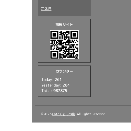
定休日
携帯サイト
カウンター
Today:
261
Yesterday:
284
Total:
987875
©2026
Cafeくるみの樹
. All Rights Reserved.