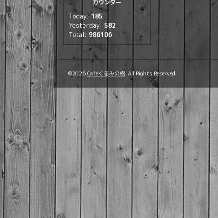
カウンター
Today:
185
Yesterday:
582
Total:
986106
©2026
Cafeくるみの樹
. All Rights Reserved.