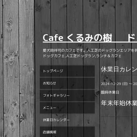
Cafe くるみの樹 ド
愛犬同伴可のカフェです。人工芝のドッグランエリアを
ドッグカフェ,人工芝ドッグラン,ランチ＆カフェ
休業日カレ
トップページ
お知らせ
2024-12-29 (日) ～ 2
臨時休業日
フォトギャラリー
年末年始休
メニュー
休業日カレンダー
店舗情報