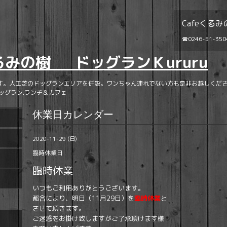
Cafeくるみ
☎0246-51-350
くるみの樹 ドッグランＫururu
す。人工芝のドッグランエリアを併設。ワンちゃん連れでない方も是非お越しくださ
ッグラン,ランチ＆カフェ
休業日カレンダー
2020-11-29 (日)
臨時休業日
臨時休業
いつもご利用ありがとうございます。
都合により、明日（11月29日）を
臨時休業
と
させて頂きます。
ご迷惑をお掛け致しますがご了承頂けます様