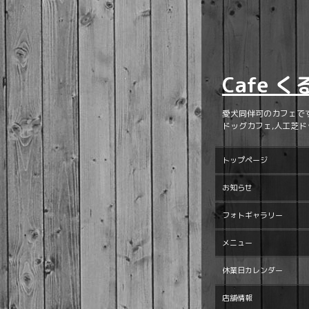
Cafe 
愛犬同伴可のカフェで
ドッグカフェ,人工芝ド
トップページ
お知らせ
フォトギャラリー
メニュー
休業日カレンダー
店舗情報