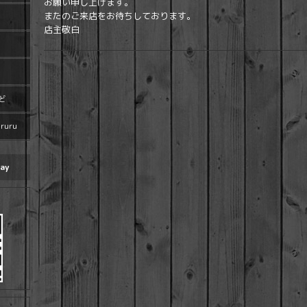
お願い申し上げます。
またのご来店をお待ちしております。
店主敬白
ど
uru
ay