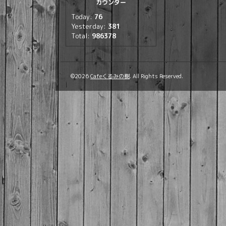
カウンター
Today:
76
Yesterday:
381
Total:
986378
©2026
Cafeくるみの樹
. All Rights Reserved.