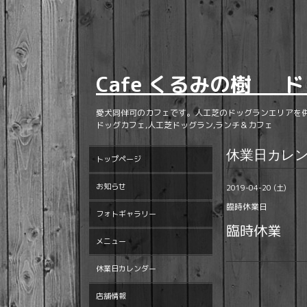
Cafe くるみの樹 ド
愛犬同伴可のカフェです。人工芝のドッグランエリアを
ドッグカフェ,人工芝ドッグラン,ランチ＆カフェ
休業日カレ
トップページ
お知らせ
2019-04-20 (土)
臨時休業日
フォトギャラリー
臨時休業
メニュー
休業日カレンダー
店舗情報