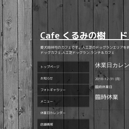
Cafe くるみの樹 ド
愛犬同伴可のカフェです。人工芝のドッグランエリアを
ドッグカフェ,人工芝ドッグラン,ランチ＆カフェ
休業日カレ
トップページ
お知らせ
2018-12-31 (月)
臨時休業日
フォトギャラリー
臨時休業
メニュー
休業日カレンダー
店舗情報