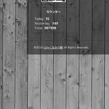
カウンター
Today:
35
Yesterday:
349
Total:
987998
©2026
Cafeくるみの樹
. All Rights Reserved.