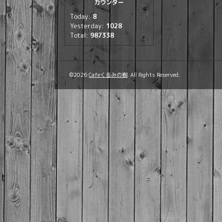
カウンター
Today:
8
Yesterday:
1028
Total:
987338
©2026
Cafeくるみの樹
. All Rights Reserved.