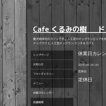
Cafe くるみの樹 ド
愛犬同伴可のカフェです。人工芝のドッグランエリアを
ドッグカフェ,人工芝ドッグラン,ランチ＆カフェ
休業日カレ
トップページ
お知らせ
2018-08-28 (火)
定休日
フォトギャラリー
定休日
メニュー
休業日カレンダー
店舗情報