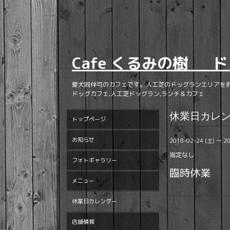
Cafe くるみの樹 ド
愛犬同伴可のカフェです。人工芝のドッグランエリアを
ドッグカフェ,人工芝ドッグラン,ランチ＆カフェ
休業日カレ
トップページ
お知らせ
2018-02-24 (土) ～ 2
指定なし
フォトギャラリー
臨時休業
メニュー
休業日カレンダー
店舗情報