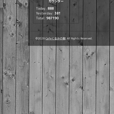
カウンター
Today:
888
Yesterday:
381
Total:
987190
©2026
Cafeくるみの樹
. All Rights Reserved.