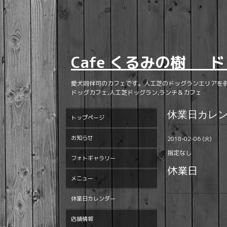
Cafe くるみの樹 ド
愛犬同伴可のカフェです。人工芝のドッグランエリアを
ドッグカフェ,人工芝ドッグラン,ランチ＆カフェ
休業日カレ
トップページ
お知らせ
2018-02-06 (火)
指定なし
フォトギャラリー
休業日
メニュー
休業日カレンダー
店舗情報