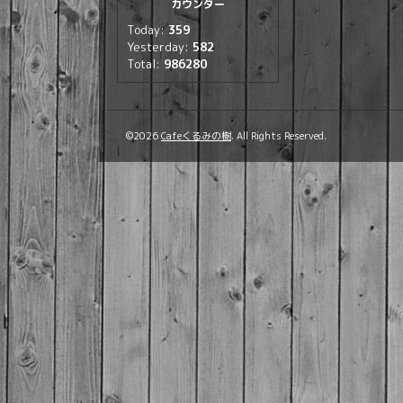
カウンター
Today:
359
Yesterday:
582
Total:
986280
©2026
Cafeくるみの樹
. All Rights Reserved.