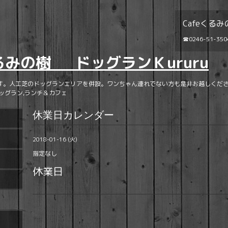
Cafeくるみ
☎0246-51-350
くるみの樹 ドッグランＫururu
す。人工芝のドッグランエリアを併設。ワンちゃん連れでない方も是非お越しくださ
ッグラン,ランチ＆カフェ
休業日カレンダー
2018-01-16 (火)
指定なし
休業日