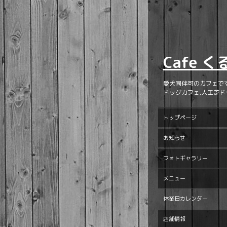
Cafe 
愛犬同伴可のカフェで
ドッグカフェ,人工芝ド
トップページ
お知らせ
フォトギャラリー
メニュー
休業日カレンダー
店舗情報