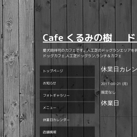
Cafe くるみの樹 ド
愛犬同伴可のカフェです。人工芝のドッグランエリアを
ドッグカフェ,人工芝ドッグラン,ランチ＆カフェ
休業日カレ
トップページ
お知らせ
2017-08-21 (月)
指定なし
フォトギャラリー
休業日
メニュー
休業日カレンダー
店舗情報