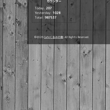
カウンター
Today:
207
Yesterday:
1028
Total:
987537
©2026
Cafeくるみの樹
. All Rights Reserved.