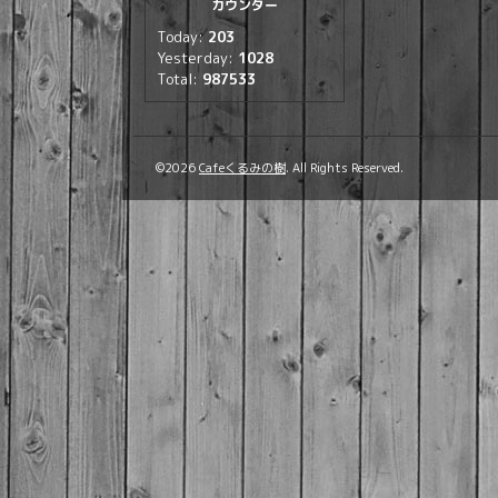
カウンター
Today:
203
Yesterday:
1028
Total:
987533
©2026
Cafeくるみの樹
. All Rights Reserved.