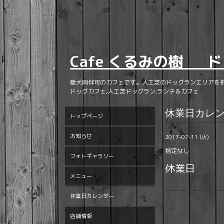
Cafe くるみの樹 ド
愛犬同伴可のカフェです。人工芝のドッグランエリアを
ドッグカフェ,人工芝ドッグラン,ランチ＆カフェ
休業日カレ
トップページ
お知らせ
2017-07-11 (火)
指定なし
フォトギャラリー
休業日
メニュー
休業日カレンダー
店舗情報