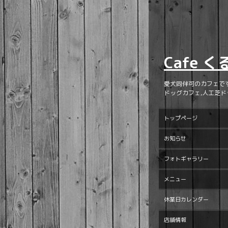
Cafe 
愛犬同伴可のカフェで
ドッグカフェ,人工芝ド
トップページ
お知らせ
フォトギャラリー
メニュー
休業日カレンダー
店舗情報