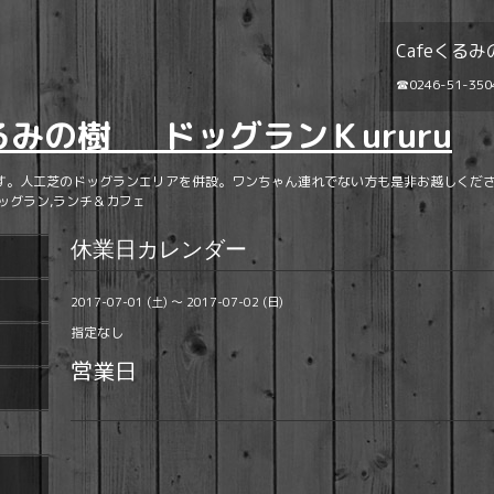
Cafeくるみ
☎0246-51-350
くるみの樹 ドッグランＫururu
す。人工芝のドッグランエリアを併設。ワンちゃん連れでない方も是非お越しくださ
ッグラン,ランチ＆カフェ
休業日カレンダー
2017-07-01 (土) ～ 2017-07-02 (日)
指定なし
営業日